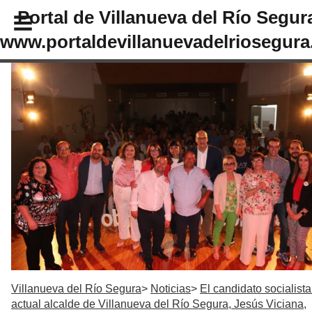
Portal de Villanueva del Río Segur
www.portaldevillanuevadelriosegura
Villanueva del Río Segura
Noticias
El candidato socialista
actual alcalde de Villanueva del Río Segura, Jesús Viciana,