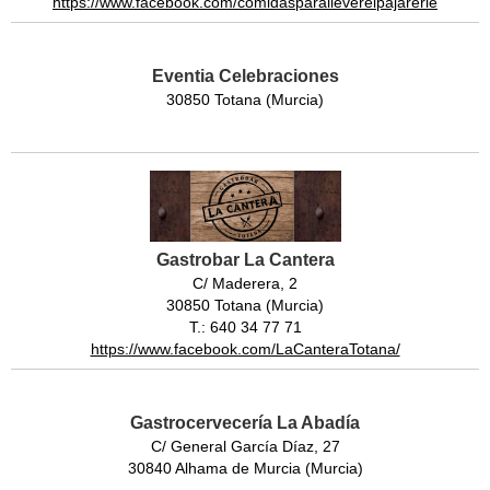
https://www.facebook.com/comidasparalleverelpajarerle
Eventia Celebraciones
30850 Totana (Murcia)
Gastrobar La Cantera
C/ Maderera, 2
30850 Totana (Murcia)
T.: 640 34 77 71
https://www.facebook.com/LaCanteraTotana/
Gastrocervecería La Abadía
C/ General García Díaz, 27
30840 Alhama de Murcia (Murcia)