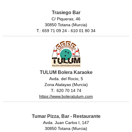
Trasiego Bar
C/ Piqueras, 46
30850 Totana (Murcia)
T.: 659 71 09 24 - 610 01 80 34
TULUM Bolera Karaoke
Avda. del Rocio, 5
Zona Atalayas (Murcia)
T.: 620 70 14 74
https://www.boleratulum.com
Tumar Pizza, Bar - Restaurante
Avda. Juan Carlos I, 147
30850 Totana (Murcia)