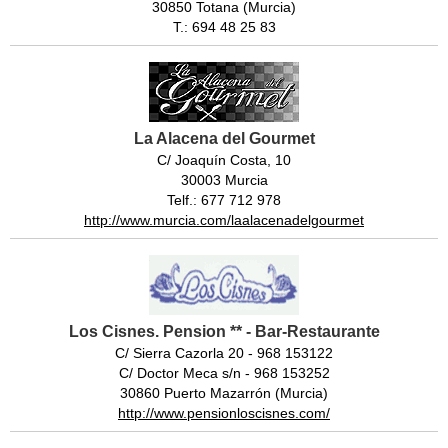
30850 Totana (Murcia)
T.: 694 48 25 83
La Alacena del Gourmet
C/ Joaquín Costa, 10
30003 Murcia
Telf.: 677 712 978
http://www.murcia.com/laalacenadelgourmet
Los Cisnes. Pension ** - Bar-Restaurante
C/ Sierra Cazorla 20 - 968 153122
C/ Doctor Meca s/n - 968 153252
30860 Puerto Mazarrón (Murcia)
http://www.pensionloscisnes.com/