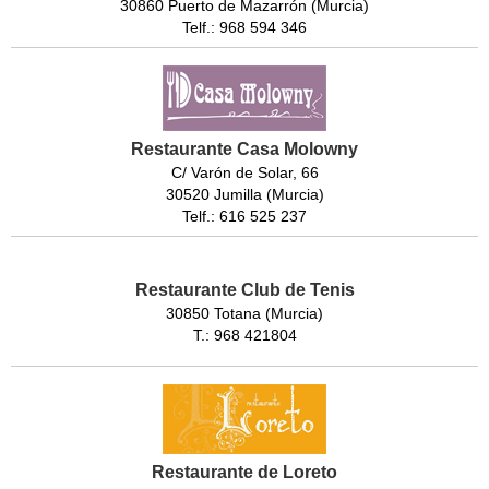
30860 Puerto de Mazarrón (Murcia)
Telf.: 968 594 346
Restaurante Casa Molowny
C/ Varón de Solar, 66
30520 Jumilla (Murcia)
Telf.: 616 525 237
Restaurante Club de Tenis
30850 Totana (Murcia)
T.: 968 421804
Restaurante de Loreto