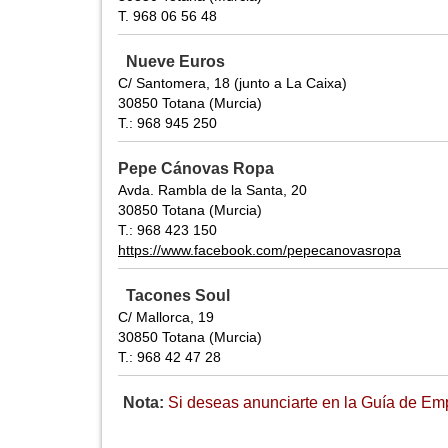
T. 968 06 56 48
Nueve Euros
C/ Santomera, 18 (junto a La Caixa)
30850 Totana (Murcia)
T.: 968 945 250
Pepe Cánovas Ropa
Avda. Rambla de la Santa, 20
30850 Totana (Murcia)
T.: 968 423 150
https://www.facebook.com/pepecanovasropa
Tacones Soul
C/ Mallorca, 19
30850 Totana (Murcia)
T.: 968 42 47 28
Nota:
Si deseas anunciarte en la Guía de Emp