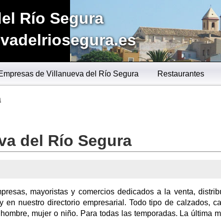
del Río Segura
vadelriosegura.es
Empresas de Villanueva del Río Segura
Restaurantes
a
va del Río Segura
resas, mayoristas y comercios dedicados a la venta, distrib
y en nuestro directorio empresarial. Todo tipo de calzados, c
ra hombre, mujer o niño. Para todas las temporadas. La última 