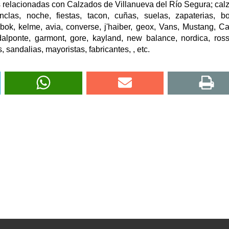
 relacionadas con Calzados de Villanueva del Río Segura; cal
clas, noche, fiestas, tacon, cuñas, suelas, zapaterias, bo
reebok, kelme, avia, converse, j'haiber, geox, Vans, Mustang, C
dalponte, garmont, gore, kayland, new balance, nordica, ross
, sandalias, mayoristas, fabricantes, , etc.