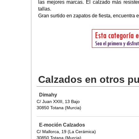
las mejores marcas. El calzado más resisten
tallas.
Gran surtido en zapatos de fiesta, encuentra 
Calzados en otros p
Dimahy
C/ Juan XXIII, 13 Bajo
30850 Totana (Murcia)
E-moción Calzados
C/ Mallorca, 19 (La Cerámica)
30850 Totana (Murcia)