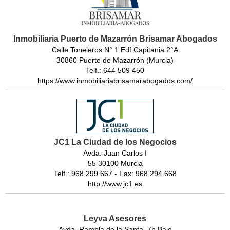
Inmobiliaria Puerto de Mazarrón Brisamar Abogados
Calle Toneleros N° 1 Edf Capitania 2°A
30860 Puerto de Mazarrón (Murcia)
Telf.: 644 509 450
https://www.inmobiliariabrisamarabogados.com/
JC1 La Ciudad de los Negocios
Avda. Juan Carlos I
55 30100 Murcia
Telf.: 968 299 667 - Fax: 968 294 668
http://www.jc1.es
Leyva Asesores
Avda. Rambla de la Santa, 7b Bajo