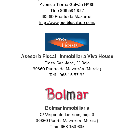
Avenida Tierno Galván Nº 98
Tfno.968 594 937
30860 Puerto de Mazarrón
http://www.pueblosalado.com/
Asesoría Fiscal - Inmobiliaria Viva House
Plaza San José, 2º Bajo
30860 Puerto de Mazarrón (Murcia)
Telf.: 968 15 57 32
Bolmar Inmobiliaria
C/ Virgen de Lourdes, bajo 3
30860 Puerto Mazarron (Murcia)
Tfno. 968 153 635