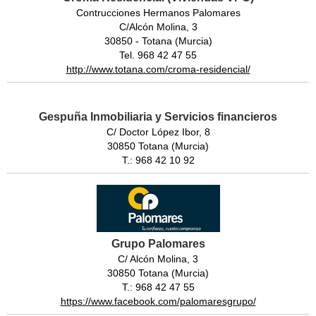
Contrucciones Hermanos Palomares
C/Alcón Molina, 3
30850 - Totana (Murcia)
Tel. 968 42 47 55
http://www.totana.com/croma-residencial/
Gespuña Inmobiliaria y Servicios financieros
C/ Doctor López Ibor, 8
30850 Totana (Murcia)
T.: 968 42 10 92
Grupo Palomares
C/ Alcón Molina, 3
30850 Totana (Murcia)
T.: 968 42 47 55
https://www.facebook.com/palomaresgrupo/