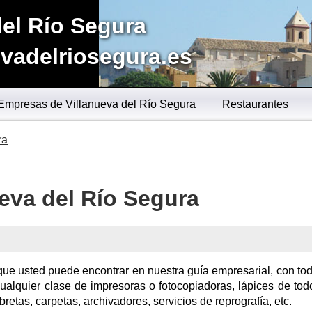
del Río Segura
vadelriosegura.es
Empresas de Villanueva del Río Segura
Restaurantes
ra
ueva del Río Segura
que usted puede encontrar en nuestra guía empresarial, con tod
cualquier clase de impresoras o fotocopiadoras, lápices de todo
 libretas, carpetas, archivadores, servicios de reprografía, etc.