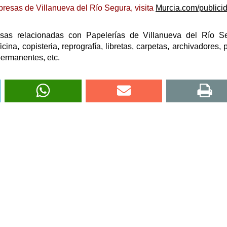
resas de Villanueva del Río Segura, visita
Murcia.com/publici
sas relacionadas con Papelerías de Villanueva del Río Se
icina, copisteria, reprografía, libretas, carpetas, archivadores, p
 permanentes, etc.