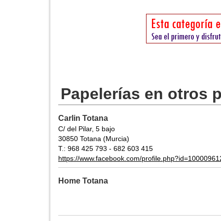
Papelerías en otros 
Carlin Totana
C/ del Pilar, 5 bajo
30850 Totana (Murcia)
T.: 968 425 793 - 682 603 415
https://www.facebook.com/profile.php?id=1000096
Home Totana