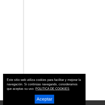
Este sitio web utiliza cookies para facilitar y mejorar la
navegación. Si continúas navegando, consideramos
que aceptas su uso.
POLITICA DE COOKIES
Aceptar