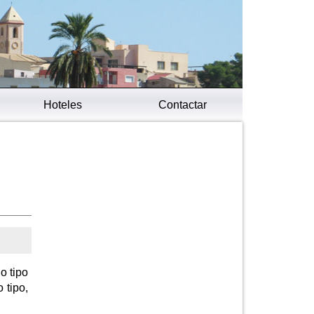
Hoteles
Contactar
o tipo
 tipo,