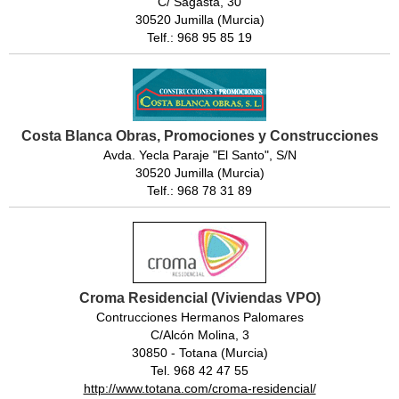
C/ Sagasta, 30
30520 Jumilla (Murcia)
Telf.: 968 95 85 19
Costa Blanca Obras, Promociones y Construcciones
Avda. Yecla Paraje "El Santo", S/N
30520 Jumilla (Murcia)
Telf.: 968 78 31 89
Croma Residencial (Viviendas VPO)
Contrucciones Hermanos Palomares
C/Alcón Molina, 3
30850 - Totana (Murcia)
Tel. 968 42 47 55
http://www.totana.com/croma-residencial/