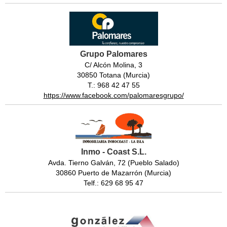
Grupo Palomares
C/ Alcón Molina, 3
30850 Totana (Murcia)
T.: 968 42 47 55
https://www.facebook.com/palomaresgrupo/
Inmo - Coast S.L.
Avda. Tierno Galván, 72 (Pueblo Salado)
30860 Puerto de Mazarrón (Murcia)
Telf.: 629 68 95 47